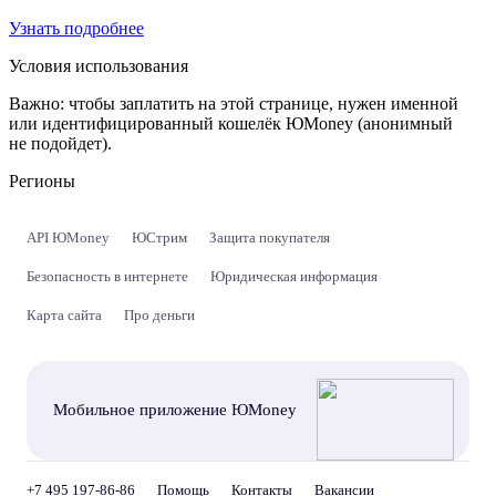
Узнать подробнее
Условия использования
Важно:
чтобы заплатить на этой странице, нужен именной
или идентифицированный кошелёк ЮMoney (анонимный
не подойдет).
Регионы
API ЮMoney
ЮСтрим
Защита покупателя
Безопасность в интернете
Юридическая информация
Карта сайта
Про деньги
Мобильное приложение ЮMoney
+7 495 197-86-86
Помощь
Контакты
Вакансии