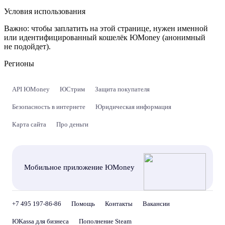
Условия использования
Важно:
чтобы заплатить на этой странице, нужен именной
или идентифицированный кошелёк ЮMoney (анонимный
не подойдет).
Регионы
API ЮMoney
ЮСтрим
Защита покупателя
Безопасность в интернете
Юридическая информация
Карта сайта
Про деньги
Мобильное приложение ЮMoney
+7 495 197-86-86
Помощь
Контакты
Вакансии
ЮKassa для бизнеса
Пополнение Steam