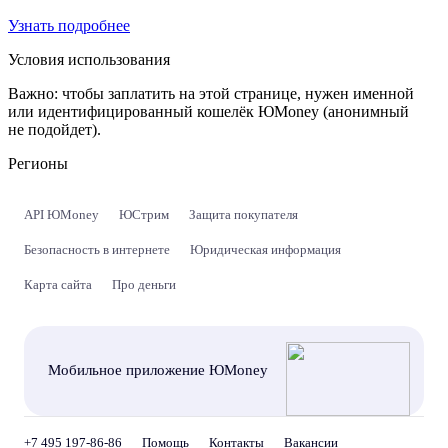
Узнать подробнее
Условия использования
Важно:
чтобы заплатить на этой странице, нужен именной
или идентифицированный кошелёк ЮMoney (анонимный
не подойдет).
Регионы
API ЮMoney
ЮСтрим
Защита покупателя
Безопасность в интернете
Юридическая информация
Карта сайта
Про деньги
Мобильное приложение ЮMoney
+7 495 197-86-86
Помощь
Контакты
Вакансии