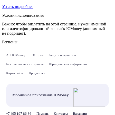
Узнать подробнее
Условия использования
Важно:
чтобы заплатить на этой странице, нужен именной
или идентифицированный кошелёк ЮMoney (анонимный
не подойдет).
Регионы
API ЮMoney
ЮСтрим
Защита покупателя
Безопасность в интернете
Юридическая информация
Карта сайта
Про деньги
Мобильное приложение ЮMoney
+7 495 197-86-86
Помощь
Контакты
Вакансии