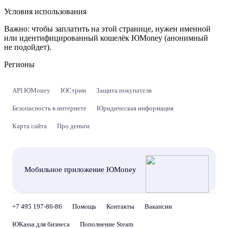
Условия использования
Важно:
чтобы заплатить на этой странице, нужен именной
или идентифицированный кошелёк ЮMoney (анонимный
не подойдет).
Регионы
API ЮMoney
ЮСтрим
Защита покупателя
Безопасность в интернете
Юридическая информация
Карта сайта
Про деньги
Мобильное приложение ЮMoney
+7 495 197-86-86
Помощь
Контакты
Вакансии
ЮKassa для бизнеса
Пополнение Steam