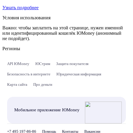
Узнать подробнее
Условия использования
Важно:
чтобы заплатить на этой странице, нужен именной
или идентифицированный кошелёк ЮMoney (анонимный
не подойдет).
Регионы
API ЮMoney
ЮСтрим
Защита покупателя
Безопасность в интернете
Юридическая информация
Карта сайта
Про деньги
Мобильное приложение ЮMoney
+7 495 197-86-86
Помощь
Контакты
Вакансии