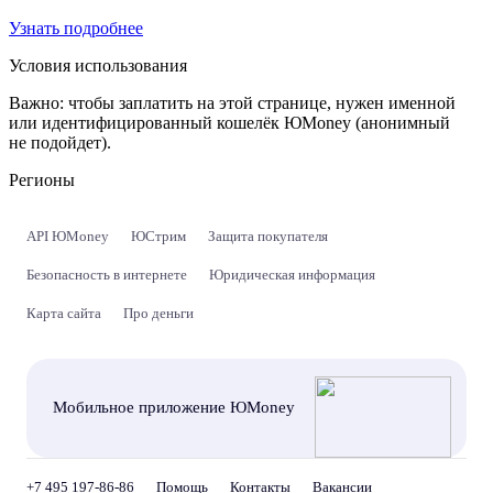
Узнать подробнее
Условия использования
Важно:
чтобы заплатить на этой странице, нужен именной
или идентифицированный кошелёк ЮMoney (анонимный
не подойдет).
Регионы
API ЮMoney
ЮСтрим
Защита покупателя
Безопасность в интернете
Юридическая информация
Карта сайта
Про деньги
Мобильное приложение ЮMoney
+7 495 197-86-86
Помощь
Контакты
Вакансии