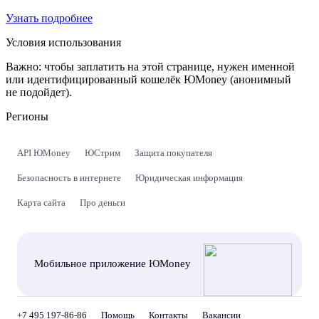
Узнать подробнее
Условия использования
Важно:
чтобы заплатить на этой странице, нужен именной
или идентифицированный кошелёк ЮMoney (анонимный
не подойдет).
Регионы
API ЮMoney
ЮСтрим
Защита покупателя
Безопасность в интернете
Юридическая информация
Карта сайта
Про деньги
Мобильное приложение ЮMoney
+7 495 197-86-86
Помощь
Контакты
Вакансии