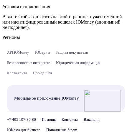
Условия использования
Важно:
чтобы заплатить на этой странице, нужен именной
или идентифицированный кошелёк ЮMoney (анонимный
не подойдет).
Регионы
API ЮMoney
ЮСтрим
Защита покупателя
Безопасность в интернете
Юридическая информация
Карта сайта
Про деньги
Мобильное приложение ЮMoney
+7 495 197-86-86
Помощь
Контакты
Вакансии
ЮKassa для бизнеса
Пополнение Steam