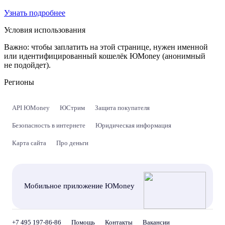
Узнать подробнее
Условия использования
Важно:
чтобы заплатить на этой странице, нужен именной
или идентифицированный кошелёк ЮMoney (анонимный
не подойдет).
Регионы
API ЮMoney
ЮСтрим
Защита покупателя
Безопасность в интернете
Юридическая информация
Карта сайта
Про деньги
Мобильное приложение ЮMoney
+7 495 197-86-86
Помощь
Контакты
Вакансии