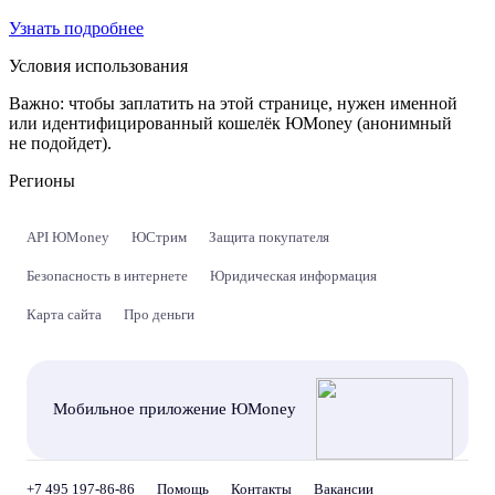
Узнать подробнее
Условия использования
Важно:
чтобы заплатить на этой странице, нужен именной
или идентифицированный кошелёк ЮMoney (анонимный
не подойдет).
Регионы
API ЮMoney
ЮСтрим
Защита покупателя
Безопасность в интернете
Юридическая информация
Карта сайта
Про деньги
Мобильное приложение ЮMoney
+7 495 197-86-86
Помощь
Контакты
Вакансии