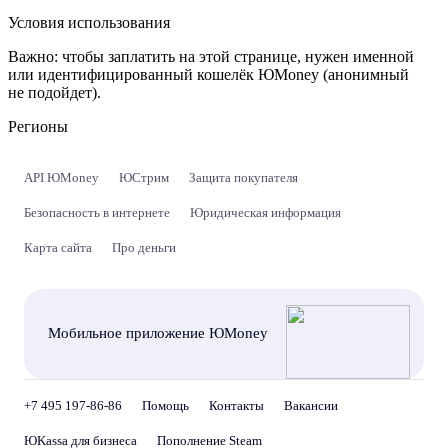
Условия использования
Важно:
чтобы заплатить на этой странице, нужен именной
или идентифицированный кошелёк ЮMoney (анонимный
не подойдет).
Регионы
API ЮMoney
ЮСтрим
Защита покупателя
Безопасность в интернете
Юридическая информация
Карта сайта
Про деньги
Мобильное приложение ЮMoney
+7 495 197-86-86
Помощь
Контакты
Вакансии
ЮKassa для бизнеса
Пополнение Steam