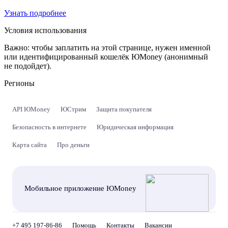
Узнать подробнее
Условия использования
Важно:
чтобы заплатить на этой странице, нужен именной
или идентифицированный кошелёк ЮMoney (анонимный
не подойдет).
Регионы
API ЮMoney
ЮСтрим
Защита покупателя
Безопасность в интернете
Юридическая информация
Карта сайта
Про деньги
Мобильное приложение ЮMoney
+7 495 197-86-86
Помощь
Контакты
Вакансии