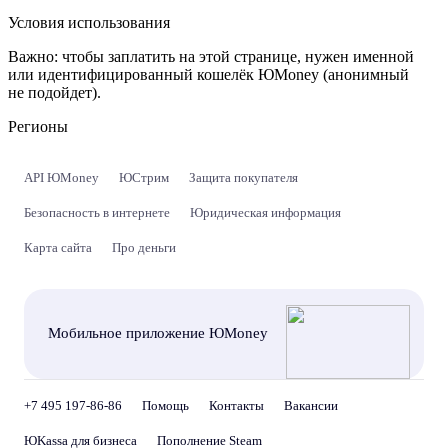
Условия использования
Важно:
чтобы заплатить на этой странице, нужен именной
или идентифицированный кошелёк ЮMoney (анонимный
не подойдет).
Регионы
API ЮMoney
ЮСтрим
Защита покупателя
Безопасность в интернете
Юридическая информация
Карта сайта
Про деньги
Мобильное приложение ЮMoney
+7 495 197-86-86
Помощь
Контакты
Вакансии
ЮKassa для бизнеса
Пополнение Steam