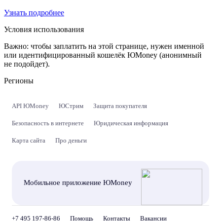
Узнать подробнее
Условия использования
Важно:
чтобы заплатить на этой странице, нужен именной
или идентифицированный кошелёк ЮMoney (анонимный
не подойдет).
Регионы
API ЮMoney
ЮСтрим
Защита покупателя
Безопасность в интернете
Юридическая информация
Карта сайта
Про деньги
Мобильное приложение ЮMoney
+7 495 197-86-86
Помощь
Контакты
Вакансии