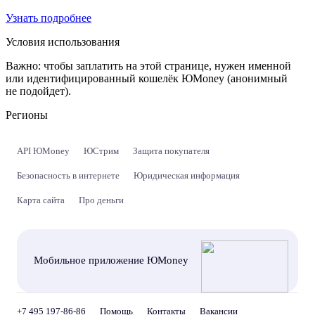
Узнать подробнее
Условия использования
Важно:
чтобы заплатить на этой странице, нужен именной
или идентифицированный кошелёк ЮMoney (анонимный
не подойдет).
Регионы
API ЮMoney
ЮСтрим
Защита покупателя
Безопасность в интернете
Юридическая информация
Карта сайта
Про деньги
Мобильное приложение ЮMoney
+7 495 197-86-86
Помощь
Контакты
Вакансии