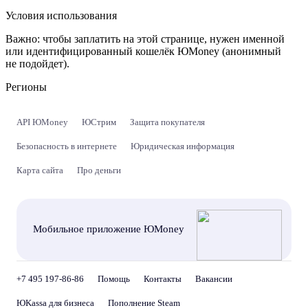
Условия использования
Важно:
чтобы заплатить на этой странице, нужен именной
или идентифицированный кошелёк ЮMoney (анонимный
не подойдет).
Регионы
API ЮMoney
ЮСтрим
Защита покупателя
Безопасность в интернете
Юридическая информация
Карта сайта
Про деньги
Мобильное приложение ЮMoney
+7 495 197-86-86
Помощь
Контакты
Вакансии
ЮKassa для бизнеса
Пополнение Steam