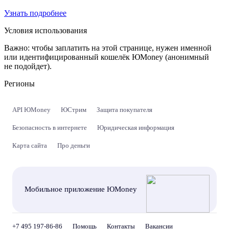
Узнать подробнее
Условия использования
Важно:
чтобы заплатить на этой странице, нужен именной
или идентифицированный кошелёк ЮMoney (анонимный
не подойдет).
Регионы
API ЮMoney
ЮСтрим
Защита покупателя
Безопасность в интернете
Юридическая информация
Карта сайта
Про деньги
Мобильное приложение ЮMoney
+7 495 197-86-86
Помощь
Контакты
Вакансии