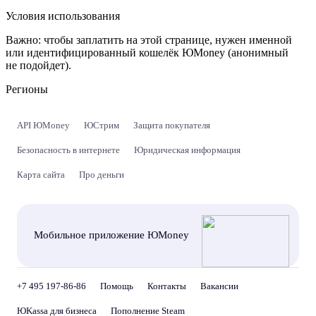
Условия использования
Важно:
чтобы заплатить на этой странице, нужен именной
или идентифицированный кошелёк ЮMoney (анонимный
не подойдет).
Регионы
API ЮMoney
ЮСтрим
Защита покупателя
Безопасность в интернете
Юридическая информация
Карта сайта
Про деньги
Мобильное приложение ЮMoney
+7 495 197-86-86
Помощь
Контакты
Вакансии
ЮKassa для бизнеса
Пополнение Steam