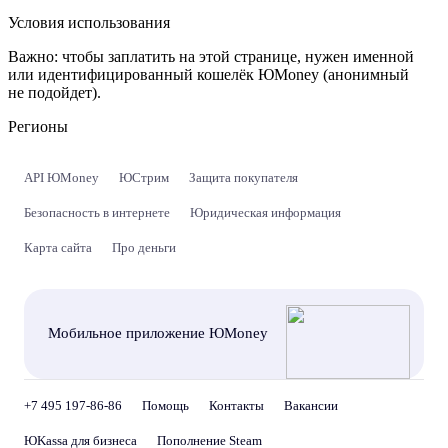
Условия использования
Важно:
чтобы заплатить на этой странице, нужен именной
или идентифицированный кошелёк ЮMoney (анонимный
не подойдет).
Регионы
API ЮMoney
ЮСтрим
Защита покупателя
Безопасность в интернете
Юридическая информация
Карта сайта
Про деньги
Мобильное приложение ЮMoney
+7 495 197-86-86
Помощь
Контакты
Вакансии
ЮKassa для бизнеса
Пополнение Steam