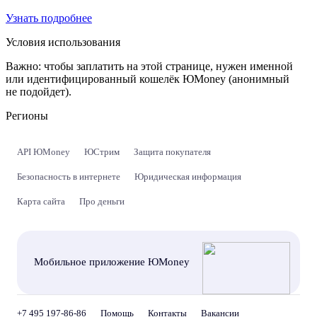
Узнать подробнее
Условия использования
Важно:
чтобы заплатить на этой странице, нужен именной
или идентифицированный кошелёк ЮMoney (анонимный
не подойдет).
Регионы
API ЮMoney
ЮСтрим
Защита покупателя
Безопасность в интернете
Юридическая информация
Карта сайта
Про деньги
Мобильное приложение ЮMoney
+7 495 197-86-86
Помощь
Контакты
Вакансии