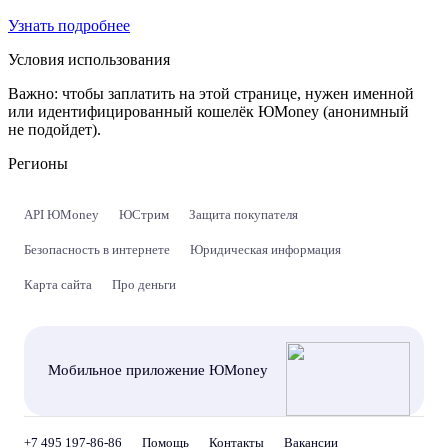
Узнать подробнее
Условия использования
Важно:
чтобы заплатить на этой странице, нужен именной
или идентифицированный кошелёк ЮMoney (анонимный
не подойдет).
Регионы
API ЮMoney
ЮСтрим
Защита покупателя
Безопасность в интернете
Юридическая информация
Карта сайта
Про деньги
Мобильное приложение ЮMoney
+7 495 197-86-86
Помощь
Контакты
Вакансии