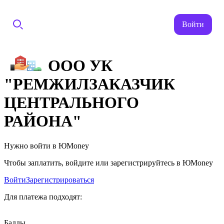
Войти
ООО УК
"РЕМЖИЛЗАКАЗЧИК
ЦЕНТРАЛЬНОГО
РАЙОНА"
Нужно войти в ЮMoney
Чтобы заплатить, войдите или зарегистрируйтесь в ЮMoney
Войти
Зарегистрироваться
Для платежа подходят:
Баллы