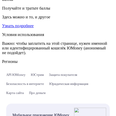
Получайте и тратьте баллы
Здесь можно и то, и другое
Узнать подробнее
Условия использования
Важно:
чтобы заплатить на этой странице, нужен именной
или идентифицированный кошелёк ЮMoney (анонимный
не подойдет).
Регионы
API ЮMoney
ЮСтрим
Защита покупателя
Безопасность в интернете
Юридическая информация
Карта сайта
Про деньги
Мобильное приложение ЮMoney