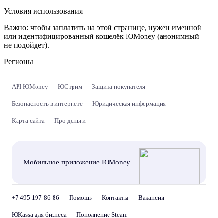
Условия использования
Важно:
чтобы заплатить на этой странице, нужен именной
или идентифицированный кошелёк ЮMoney (анонимный
не подойдет).
Регионы
API ЮMoney
ЮСтрим
Защита покупателя
Безопасность в интернете
Юридическая информация
Карта сайта
Про деньги
Мобильное приложение ЮMoney
+7 495 197-86-86
Помощь
Контакты
Вакансии
ЮKassa для бизнеса
Пополнение Steam