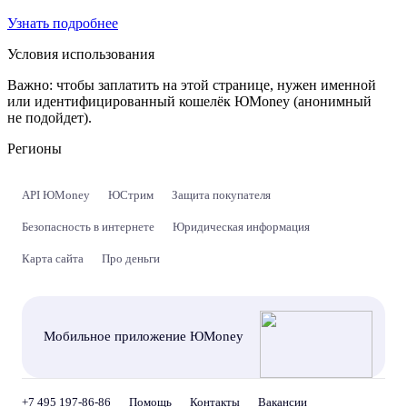
Узнать подробнее
Условия использования
Важно:
чтобы заплатить на этой странице, нужен именной
или идентифицированный кошелёк ЮMoney (анонимный
не подойдет).
Регионы
API ЮMoney
ЮСтрим
Защита покупателя
Безопасность в интернете
Юридическая информация
Карта сайта
Про деньги
Мобильное приложение ЮMoney
+7 495 197-86-86
Помощь
Контакты
Вакансии