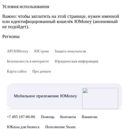
Условия использования
Важно:
чтобы заплатить на этой странице, нужен именной
или идентифицированный кошелёк ЮMoney (анонимный
не подойдет).
Регионы
API ЮMoney
ЮСтрим
Защита покупателя
Безопасность в интернете
Юридическая информация
Карта сайта
Про деньги
Мобильное приложение ЮMoney
+7 495 197-86-86
Помощь
Контакты
Вакансии
ЮKassa для бизнеса
Пополнение Steam