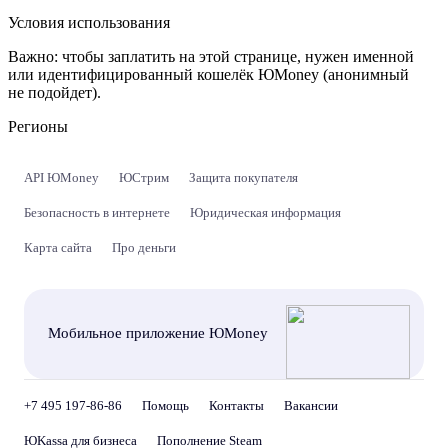
Условия использования
Важно:
чтобы заплатить на этой странице, нужен именной
или идентифицированный кошелёк ЮMoney (анонимный
не подойдет).
Регионы
API ЮMoney
ЮСтрим
Защита покупателя
Безопасность в интернете
Юридическая информация
Карта сайта
Про деньги
Мобильное приложение ЮMoney
+7 495 197-86-86
Помощь
Контакты
Вакансии
ЮKassa для бизнеса
Пополнение Steam