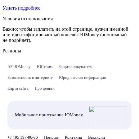
Узнать подробнее
Условия использования
Важно:
чтобы заплатить на этой странице, нужен именной
или идентифицированный кошелёк ЮMoney (анонимный
не подойдет).
Регионы
API ЮMoney
ЮСтрим
Защита покупателя
Безопасность в интернете
Юридическая информация
Карта сайта
Про деньги
Мобильное приложение ЮMoney
+7 495 197-86-86
Помощь
Контакты
Вакансии