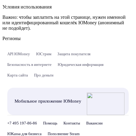
Условия использования
Важно:
чтобы заплатить на этой странице, нужен именной
или идентифицированный кошелёк ЮMoney (анонимный
не подойдет).
Регионы
API ЮMoney
ЮСтрим
Защита покупателя
Безопасность в интернете
Юридическая информация
Карта сайта
Про деньги
Мобильное приложение ЮMoney
+7 495 197-86-86
Помощь
Контакты
Вакансии
ЮKassa для бизнеса
Пополнение Steam