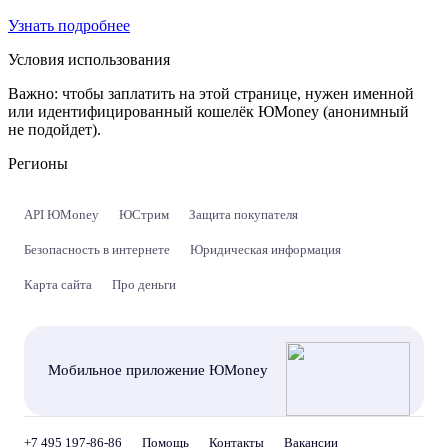
Узнать подробнее
Условия использования
Важно:
чтобы заплатить на этой странице, нужен именной
или идентифицированный кошелёк ЮMoney (анонимный
не подойдет).
Регионы
API ЮMoney
ЮСтрим
Защита покупателя
Безопасность в интернете
Юридическая информация
Карта сайта
Про деньги
Мобильное приложение ЮMoney
+7 495 197-86-86
Помощь
Контакты
Вакансии