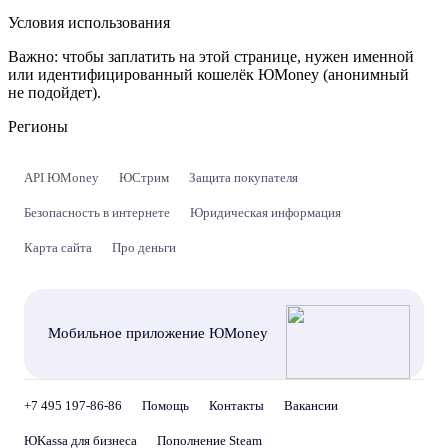
Условия использования
Важно:
чтобы заплатить на этой странице, нужен именной
или идентифицированный кошелёк ЮMoney (анонимный
не подойдет).
Регионы
API ЮMoney
ЮСтрим
Защита покупателя
Безопасность в интернете
Юридическая информация
Карта сайта
Про деньги
Мобильное приложение ЮMoney
+7 495 197-86-86
Помощь
Контакты
Вакансии
ЮKassa для бизнеса
Пополнение Steam