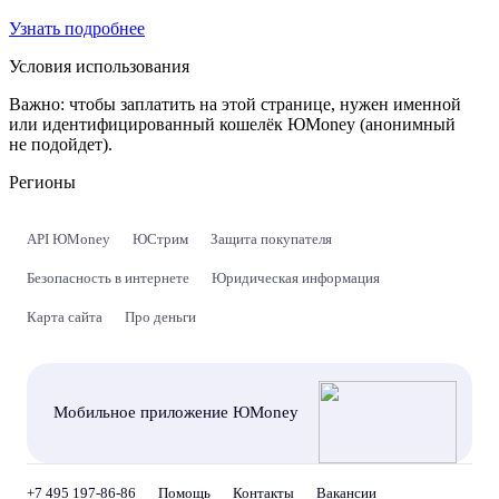
Узнать подробнее
Условия использования
Важно:
чтобы заплатить на этой странице, нужен именной
или идентифицированный кошелёк ЮMoney (анонимный
не подойдет).
Регионы
API ЮMoney
ЮСтрим
Защита покупателя
Безопасность в интернете
Юридическая информация
Карта сайта
Про деньги
Мобильное приложение ЮMoney
+7 495 197-86-86
Помощь
Контакты
Вакансии