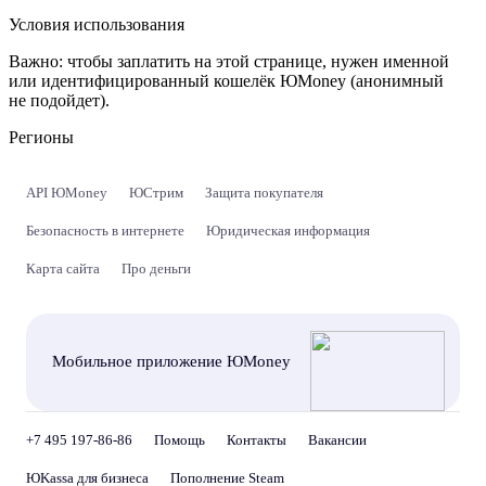
Условия использования
Важно:
чтобы заплатить на этой странице, нужен именной
или идентифицированный кошелёк ЮMoney (анонимный
не подойдет).
Регионы
API ЮMoney
ЮСтрим
Защита покупателя
Безопасность в интернете
Юридическая информация
Карта сайта
Про деньги
Мобильное приложение ЮMoney
+7 495 197-86-86
Помощь
Контакты
Вакансии
ЮKassa для бизнеса
Пополнение Steam