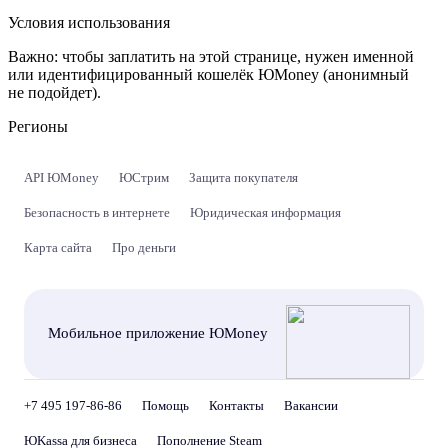
Условия использования
Важно:
чтобы заплатить на этой странице, нужен именной
или идентифицированный кошелёк ЮMoney (анонимный
не подойдет).
Регионы
API ЮMoney
ЮСтрим
Защита покупателя
Безопасность в интернете
Юридическая информация
Карта сайта
Про деньги
Мобильное приложение ЮMoney
+7 495 197-86-86
Помощь
Контакты
Вакансии
ЮKassa для бизнеса
Пополнение Steam