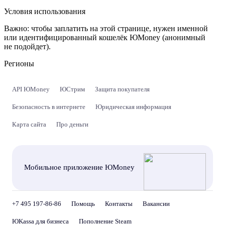
Условия использования
Важно:
чтобы заплатить на этой странице, нужен именной
или идентифицированный кошелёк ЮMoney (анонимный
не подойдет).
Регионы
API ЮMoney
ЮСтрим
Защита покупателя
Безопасность в интернете
Юридическая информация
Карта сайта
Про деньги
Мобильное приложение ЮMoney
+7 495 197-86-86
Помощь
Контакты
Вакансии
ЮKassa для бизнеса
Пополнение Steam