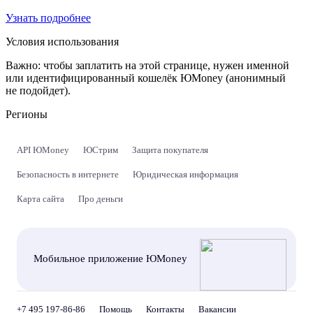
Узнать подробнее
Условия использования
Важно:
чтобы заплатить на этой странице, нужен именной
или идентифицированный кошелёк ЮMoney (анонимный
не подойдет).
Регионы
API ЮMoney
ЮСтрим
Защита покупателя
Безопасность в интернете
Юридическая информация
Карта сайта
Про деньги
Мобильное приложение ЮMoney
+7 495 197-86-86
Помощь
Контакты
Вакансии