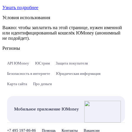
Узнать подробнее
Условия использования
Важно:
чтобы заплатить на этой странице, нужен именной
или идентифицированный кошелёк ЮMoney (анонимный
не подойдет).
Регионы
API ЮMoney
ЮСтрим
Защита покупателя
Безопасность в интернете
Юридическая информация
Карта сайта
Про деньги
Мобильное приложение ЮMoney
+7 495 197-86-86
Помощь
Контакты
Вакансии