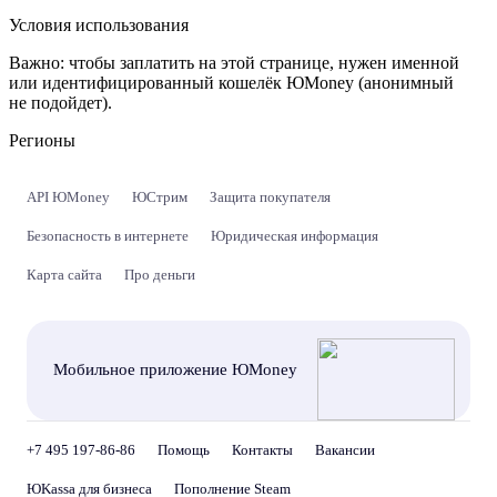
Условия использования
Важно:
чтобы заплатить на этой странице, нужен именной
или идентифицированный кошелёк ЮMoney (анонимный
не подойдет).
Регионы
API ЮMoney
ЮСтрим
Защита покупателя
Безопасность в интернете
Юридическая информация
Карта сайта
Про деньги
Мобильное приложение ЮMoney
+7 495 197-86-86
Помощь
Контакты
Вакансии
ЮKassa для бизнеса
Пополнение Steam