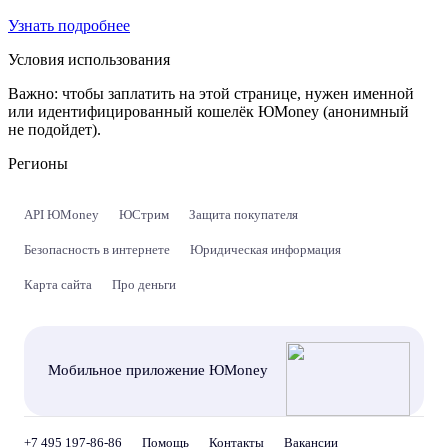
Узнать подробнее
Условия использования
Важно:
чтобы заплатить на этой странице, нужен именной
или идентифицированный кошелёк ЮMoney (анонимный
не подойдет).
Регионы
API ЮMoney
ЮСтрим
Защита покупателя
Безопасность в интернете
Юридическая информация
Карта сайта
Про деньги
Мобильное приложение ЮMoney
+7 495 197-86-86
Помощь
Контакты
Вакансии