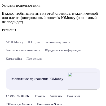
Условия использования
Важно:
чтобы заплатить на этой странице, нужен именной
или идентифицированный кошелёк ЮMoney (анонимный
не подойдет).
Регионы
API ЮMoney
ЮСтрим
Защита покупателя
Безопасность в интернете
Юридическая информация
Карта сайта
Про деньги
Мобильное приложение ЮMoney
+7 495 197-86-86
Помощь
Контакты
Вакансии
ЮKassa для бизнеса
Пополнение Steam