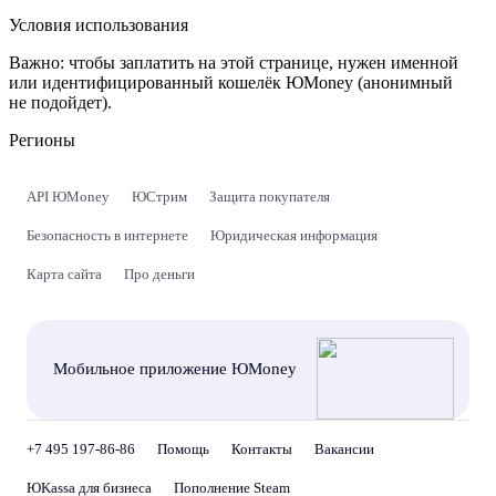
Условия использования
Важно:
чтобы заплатить на этой странице, нужен именной
или идентифицированный кошелёк ЮMoney (анонимный
не подойдет).
Регионы
API ЮMoney
ЮСтрим
Защита покупателя
Безопасность в интернете
Юридическая информация
Карта сайта
Про деньги
Мобильное приложение ЮMoney
+7 495 197-86-86
Помощь
Контакты
Вакансии
ЮKassa для бизнеса
Пополнение Steam