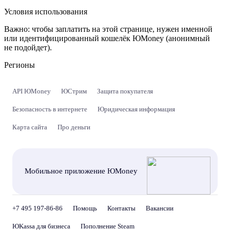
Условия использования
Важно:
чтобы заплатить на этой странице, нужен именной
или идентифицированный кошелёк ЮMoney (анонимный
не подойдет).
Регионы
API ЮMoney
ЮСтрим
Защита покупателя
Безопасность в интернете
Юридическая информация
Карта сайта
Про деньги
Мобильное приложение ЮMoney
+7 495 197-86-86
Помощь
Контакты
Вакансии
ЮKassa для бизнеса
Пополнение Steam