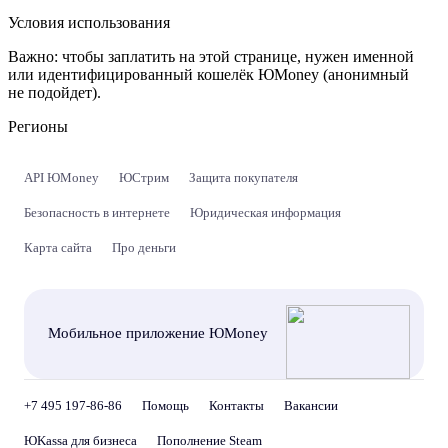
Условия использования
Важно:
чтобы заплатить на этой странице, нужен именной
или идентифицированный кошелёк ЮMoney (анонимный
не подойдет).
Регионы
API ЮMoney
ЮСтрим
Защита покупателя
Безопасность в интернете
Юридическая информация
Карта сайта
Про деньги
Мобильное приложение ЮMoney
+7 495 197-86-86
Помощь
Контакты
Вакансии
ЮKassa для бизнеса
Пополнение Steam