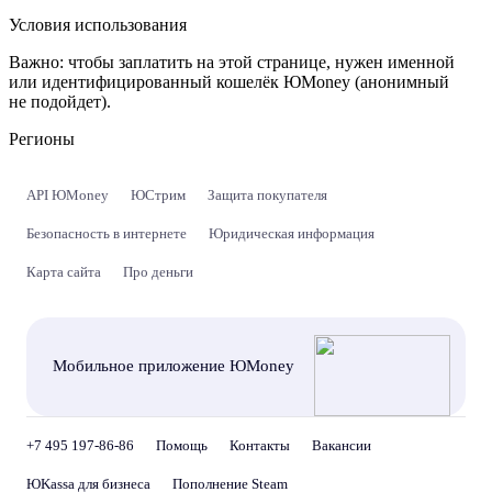
Условия использования
Важно:
чтобы заплатить на этой странице, нужен именной
или идентифицированный кошелёк ЮMoney (анонимный
не подойдет).
Регионы
API ЮMoney
ЮСтрим
Защита покупателя
Безопасность в интернете
Юридическая информация
Карта сайта
Про деньги
Мобильное приложение ЮMoney
+7 495 197-86-86
Помощь
Контакты
Вакансии
ЮKassa для бизнеса
Пополнение Steam