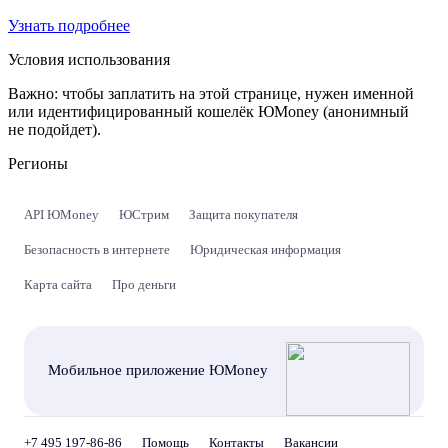
Узнать подробнее
Условия использования
Важно:
чтобы заплатить на этой странице, нужен именной
или идентифицированный кошелёк ЮMoney (анонимный
не подойдет).
Регионы
API ЮMoney
ЮСтрим
Защита покупателя
Безопасность в интернете
Юридическая информация
Карта сайта
Про деньги
Мобильное приложение ЮMoney
+7 495 197-86-86
Помощь
Контакты
Вакансии