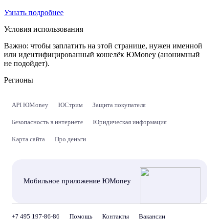
Узнать подробнее
Условия использования
Важно:
чтобы заплатить на этой странице, нужен именной
или идентифицированный кошелёк ЮMoney (анонимный
не подойдет).
Регионы
API ЮMoney
ЮСтрим
Защита покупателя
Безопасность в интернете
Юридическая информация
Карта сайта
Про деньги
Мобильное приложение ЮMoney
+7 495 197-86-86
Помощь
Контакты
Вакансии