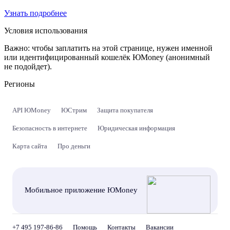
Узнать подробнее
Условия использования
Важно:
чтобы заплатить на этой странице, нужен именной
или идентифицированный кошелёк ЮMoney (анонимный
не подойдет).
Регионы
API ЮMoney
ЮСтрим
Защита покупателя
Безопасность в интернете
Юридическая информация
Карта сайта
Про деньги
Мобильное приложение ЮMoney
+7 495 197-86-86
Помощь
Контакты
Вакансии