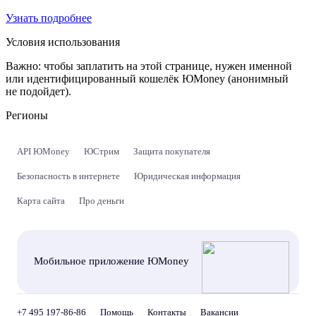
Узнать подробнее
Условия использования
Важно:
чтобы заплатить на этой странице, нужен именной
или идентифицированный кошелёк ЮMoney (анонимный
не подойдет).
Регионы
API ЮMoney
ЮСтрим
Защита покупателя
Безопасность в интернете
Юридическая информация
Карта сайта
Про деньги
Мобильное приложение ЮMoney
+7 495 197-86-86
Помощь
Контакты
Вакансии