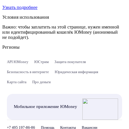
Узнать подробнее
Условия использования
Важно:
чтобы заплатить на этой странице, нужен именной
или идентифицированный кошелёк ЮMoney (анонимный
не подойдет).
Регионы
API ЮMoney
ЮСтрим
Защита покупателя
Безопасность в интернете
Юридическая информация
Карта сайта
Про деньги
Мобильное приложение ЮMoney
+7 495 197-86-86
Помощь
Контакты
Вакансии