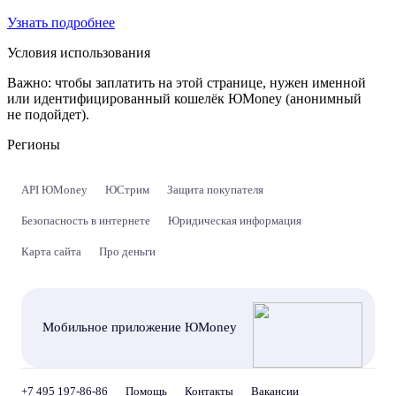
Узнать подробнее
Условия использования
Важно:
чтобы заплатить на этой странице, нужен именной
или идентифицированный кошелёк ЮMoney (анонимный
не подойдет).
Регионы
API ЮMoney
ЮСтрим
Защита покупателя
Безопасность в интернете
Юридическая информация
Карта сайта
Про деньги
Мобильное приложение ЮMoney
+7 495 197-86-86
Помощь
Контакты
Вакансии